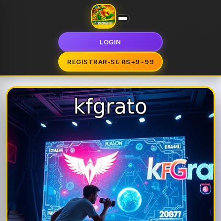
LOGIN
REGISTRAR-SE R$+9~99